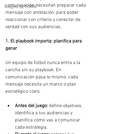
comunicación necesitan preparar cada 
Insights BE COMM
mensaje con antelación, para poder 
reaccionar con criterio y conectar de 
verdad con sus audiencias.
1. El playbook importa: planifica para 
ganar
Un equipo de fútbol nunca entra a la 
cancha sin su playbook. En 
comunicación pasa lo mismo: cada 
mensaje necesita un marco o plan 
estratégico claro.
Antes del juego: 
define objetivos, 
identifica a tus audiencias y 
planifica cómo vas a comunicar 
cada estrategia.