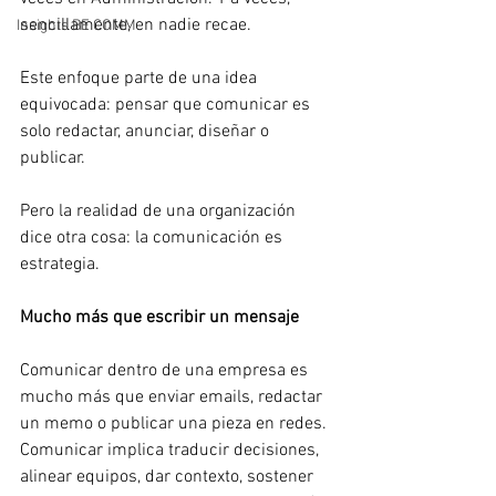
sencillamente, en nadie recae.
Insights BE COMM
Este enfoque parte de una idea 
equivocada: pensar que comunicar es 
solo redactar, anunciar, diseñar o 
publicar.
Pero la realidad de una organización 
dice otra cosa: la comunicación es 
estrategia.
Mucho más que escribir un mensaje
Comunicar dentro de una empresa es 
mucho más que enviar emails, redactar 
un memo o publicar una pieza en redes. 
Comunicar implica traducir decisiones, 
alinear equipos, dar contexto, sostener 