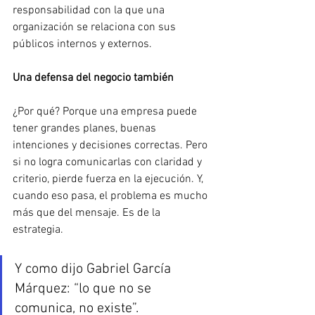
responsabilidad con la que una 
organización se relaciona con sus 
públicos internos y externos.
Una defensa del negocio también
¿Por qué? Porque una empresa puede 
tener grandes planes, buenas 
intenciones y decisiones correctas. Pero 
si no logra comunicarlas con claridad y 
criterio, pierde fuerza en la ejecución. Y, 
cuando eso pasa, el problema es mucho 
más que del mensaje. Es de la 
estrategia.
Y como dijo Gabriel García 
Márquez: “lo que no se 
comunica, no existe”.