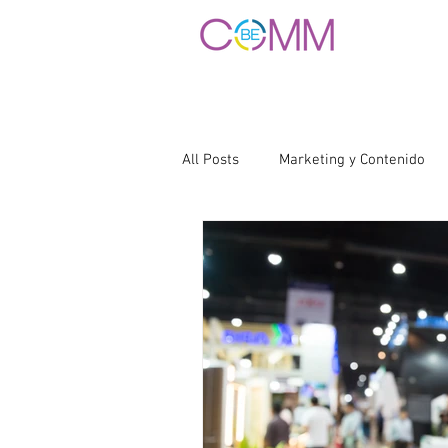
All Posts
Marketing y Contenido
Redes Sociales
Email Market
Liderazgo y Gestión
Marca y 
Comunicación Corporativa
Li