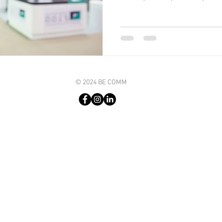
ón Organizacional
Insights BE COMM
© 2024 BE COMM